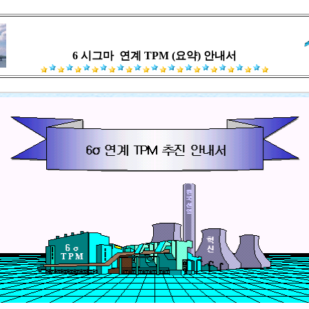
6 시그마
연계 TPM (요약) 안내서